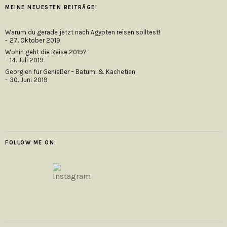
MEINE NEUESTEN BEITRÄGE!
Warum du gerade jetzt nach Ägypten reisen solltest!
27. Oktober 2019
Wohin geht die Reise 2019?
14. Juli 2019
Georgien für Genießer – Batumi & Kachetien
30. Juni 2019
FOLLOW ME ON: