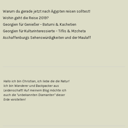
Warum du gerade jetzt nach Ägypten reisen solltest!
Wohin geht die Reise 2019?
Georgien für Genießer – Batumi & Kachetien
Georgien für Kulturinteressierte – Tiflis & Mzcheta
Aschaffenburgs Sehenswürdigkeiten und der Maulaff
Hallo ich bin Christian, ich liebe die die Natur!
Ich bin Wanderer und Backpacker aus
Leidenschaft! Auf meinem Blog möchte ich
euch die "unbekannten Diamanten" dieser
Erde vorstellen!