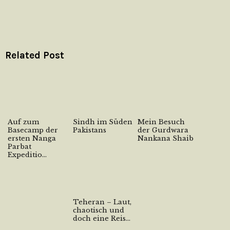
Related Post
Auf zum
Sindh im Süden
Mein Besuch
Basecamp der
Pakistans
der Gurdwara
ersten Nanga
Nankana Shaib
Parbat
Expeditio...
Teheran – Laut,
chaotisch und
doch eine Reis...