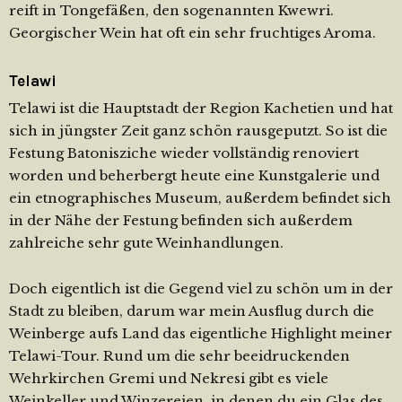
reift in Tongefäßen, den sogenannten Kwewri.
Georgischer Wein hat oft ein sehr fruchtiges Aroma.
Telawi
Telawi ist die Hauptstadt der Region Kachetien und hat
sich in jüngster Zeit ganz schön rausgeputzt. So ist die
Festung Batonisziche wieder vollständig renoviert
worden und beherbergt heute eine Kunstgalerie und
ein etnographisches Museum, außerdem befindet sich
in der Nähe der Festung befinden sich außerdem
zahlreiche sehr gute Weinhandlungen.
Doch eigentlich ist die Gegend viel zu schön um in der
Stadt zu bleiben, darum war mein Ausflug durch die
Weinberge aufs Land das eigentliche Highlight meiner
Telawi-Tour. Rund um die sehr beeidruckenden
Wehrkirchen Gremi und Nekresi gibt es viele
Weinkeller und Winzereien, in denen du ein Glas des