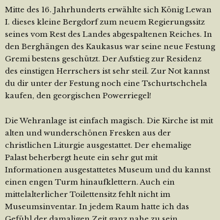
Mitte des 16. Jahrhunderts erwählte sich König Lewan
I. dieses kleine Bergdorf zum neuem Regierungssitz
seines vom Rest des Landes abgespaltenen Reiches. In
den Berghängen des Kaukasus war seine neue Festung
Gremi bestens geschützt. Der Aufstieg zur Residenz
des einstigen Herrschers ist sehr steil. Zur Not kannst
du dir unter der Festung noch eine Tschurtschchela
kaufen, den georgischen Powerriegel!
Die Wehranlage ist einfach magisch. Die Kirche ist mit
alten und wunderschönen Fresken aus der
christlichen Liturgie ausgestattet. Der ehemalige
Palast beherbergt heute ein sehr gut mit
Informationen ausgestattetes Museum und du kannst
einen engen Turm hinaufklettern. Auch ein
mittelalterlicher Toilettensitz fehlt nicht im
Museumsinventar. In jedem Raum hatte ich das
Gefühl der damaligen Zeit ganz nahe zu sein.