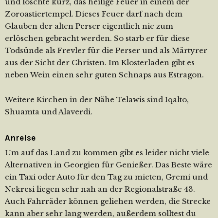
und löschte kurz, das heilige Feuer in einem der
Zoroastiertempel. Dieses Feuer darf nach dem
Glauben der alten Perser eigentlich nie zum
erlöschen gebracht werden. So starb er für diese
Todsünde als Frevler für die Perser und als Märtyrer
aus der Sicht der Christen. Im Klosterladen gibt es
neben Wein einen sehr guten Schnaps aus Estragon.
Weitere Kirchen in der Nähe Telawis sind Iqalto,
Shuamta und Alaverdi.
Anreise
Um auf das Land zu kommen gibt es leider nicht viele
Alternativen in Georgien für Genießer. Das Beste wäre
ein Taxi oder Auto für den Tag zu mieten, Gremi und
Nekresi liegen sehr nah an der Regionalstraße 43.
Auch Fahrräder können geliehen werden, die Strecke
kann aber sehr lang werden, außerdem solltest du