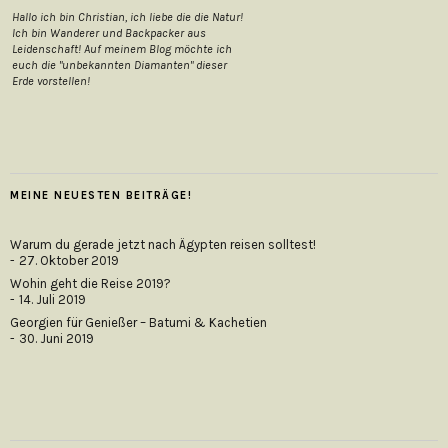
Hallo ich bin Christian, ich liebe die die Natur!
Ich bin Wanderer und Backpacker aus
Leidenschaft! Auf meinem Blog möchte ich
euch die "unbekannten Diamanten" dieser
Erde vorstellen!
MEINE NEUESTEN BEITRÄGE!
Warum du gerade jetzt nach Ägypten reisen solltest!
27. Oktober 2019
Wohin geht die Reise 2019?
14. Juli 2019
Georgien für Genießer – Batumi & Kachetien
30. Juni 2019