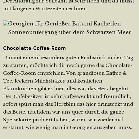
Der Andrang zur Seilbahn ist sehr hoch und du musst
mit längeren Wartezeiten rechnen.
Sonnenuntergang über dem Schwarzen Meer
Chocolatte-Coffee-Room
Um mit einem besonders guten Frühstück in den Tag
zu starten, möchte ich dir noch gerne das Chocolate-
Coffee-Room empfehlen. Von grandiosen Kaffee &
Tee, leckern Milchshakes und köstlichen
Pfannkuchen gibt es hier alles was das Herz begehrt.
Der Cafebesitzer ist sehr aufgeweckt und freundlich,
sofort spürt man das Herzblut das hier drinsteckt und
das Beste, nachdem wir uns quer durch die ganze
Speisekarte probiert haben, waren wir wiedermal
erstaunt, wie wenig man in Georgien ausgeben muss.