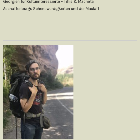
Georgien für Kulturinteressierte – Tiflis & Mzcheta
Aschaffenburgs Sehenswürdigkeiten und der Maulaff