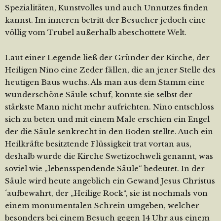
Spezialitäten, Kunstvolles und auch Unnutzes finden
kannst. Im inneren betritt der Besucher jedoch eine
völlig vom Trubel außerhalb abeschottete Welt.
Laut einer Legende ließ der Gründer der Kirche, der
Heiligen Nino eine Zeder fällen, die an jener Stelle des
heutigen Baus wuchs. Als man aus dem Stamm eine
wunderschöne Säule schuf, konnte sie selbst der
stärkste Mann nicht mehr aufrichten. Nino entschloss
sich zu beten und mit einem Male erschien ein Engel
der die Säule senkrecht in den Boden stellte. Auch ein
Heilkräfte besitztende Flüssigkeit trat vortan aus,
deshalb wurde die Kirche Swetizochweli genannt, was
soviel wie „lebensspendende Säule“ bedeutet. In der
Säule wird heute angeblich ein Gewand Jesus Christus
´aufbewahrt, der „Heilige Rock“, sie ist nochmals von
einem monumentalen Schrein umgeben, welcher
besonders bei einem Besuch gegen 14 Uhr aus einem