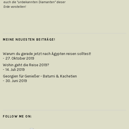
euch die "unbekannten Diamanten" dieser
Erde vorstellen!
MEINE NEUESTEN BEITRÄGE!
Warum du gerade jetzt nach Ägypten reisen solltest!
27. Oktober 2019
Wohin geht die Reise 2019?
14. Juli 2019
Georgien für Genießer – Batumi & Kachetien
30. Juni 2019
FOLLOW ME ON: