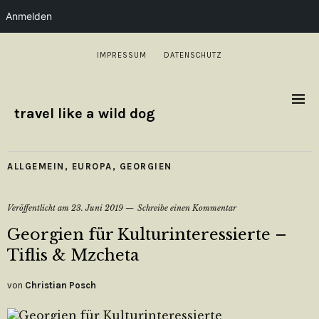
Anmelden
IMPRESSUM
DATENSCHUTZ
travel like a wild dog
ALLGEMEIN
,
EUROPA
,
GEORGIEN
Veröffentlicht am
23. Juni 2019
Schreibe einen Kommentar
Georgien für Kulturinteressierte –
Tiflis & Mzcheta
von
Christian Posch