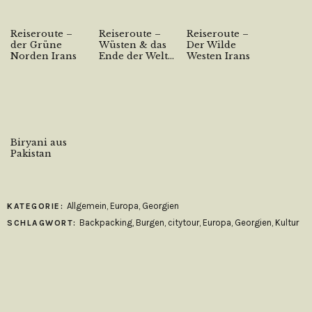
Reiseroute –
Reiseroute –
Reiseroute –
der Grüne
Wüsten & das
Der Wilde
Norden Irans
Ende der Welt...
Westen Irans
Biryani aus
Pakistan
Allgemein
,
Europa
,
Georgien
KATEGORIE:
Backpacking
,
Burgen
,
citytour
,
Europa
,
Georgien
,
Kultur
SCHLAGWORT: