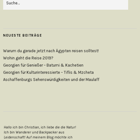
NEUESTE BEITRÄGE
Warum du gerade jetzt nach Ägypten reisen solltest!
Wohin geht die Reise 2019?
Georgien für Genießer – Batumi & Kachetien
Georgien für Kulturinteressierte – Tiflis & Mzcheta
Aschaffenburgs Sehenswürdigkeiten und der Maulaff
Hallo ich bin Christian, ich liebe die die Natur!
Ich bin Wanderer und Backpacker aus
Leidenschaft! Auf meinem Blog möchte ich