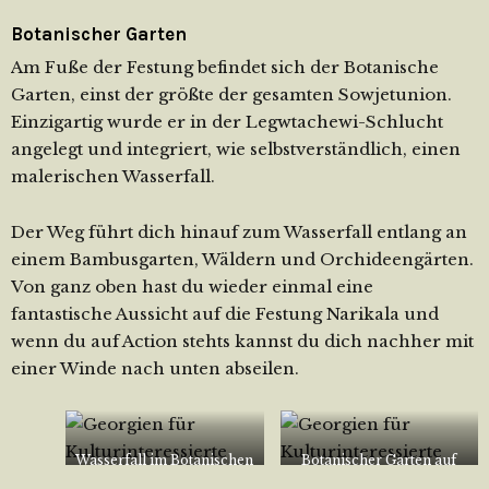
Botanischer Garten
Am Fuße der Festung befindet sich der Botanische
Garten, einst der größte der gesamten Sowjetunion.
Einzigartig wurde er in der Legwtachewi-Schlucht
angelegt und integriert, wie selbstverständlich, einen
malerischen Wasserfall.
Der Weg führt dich hinauf zum Wasserfall entlang an
einem Bambusgarten, Wäldern und Orchideengärten.
Von ganz oben hast du wieder einmal eine
fantastische Aussicht auf die Festung Narikala und
wenn du auf Action stehts kannst du dich nachher mit
einer Winde nach unten abseilen.
Wasserfall im Botanischen
Botanischer Garten auf
Garten Tiflis
der oberen Brücke