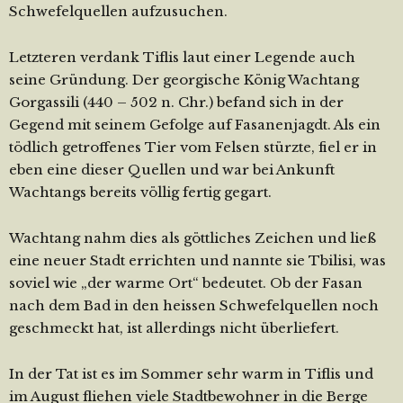
Schwefelquellen aufzusuchen.
Letzteren verdank Tiflis laut einer Legende auch
seine Gründung. Der georgische König Wachtang
Gorgassili (440 – 502 n. Chr.) befand sich in der
Gegend mit seinem Gefolge auf Fasanenjagdt. Als ein
tödlich getroffenes Tier vom Felsen stürzte, fiel er in
eben eine dieser Quellen und war bei Ankunft
Wachtangs bereits völlig fertig gegart.
Wachtang nahm dies als göttliches Zeichen und ließ
eine neuer Stadt errichten und nannte sie Tbilisi, was
soviel wie „der warme Ort“ bedeutet. Ob der Fasan
nach dem Bad in den heissen Schwefelquellen noch
geschmeckt hat, ist allerdings nicht überliefert.
In der Tat ist es im Sommer sehr warm in Tiflis und
im August fliehen viele Stadtbewohner in die Berge