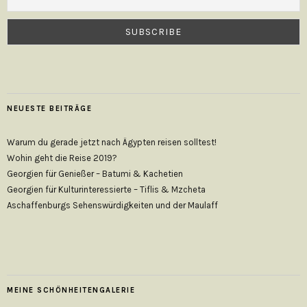
NEUESTE BEITRÄGE
Warum du gerade jetzt nach Ägypten reisen solltest!
Wohin geht die Reise 2019?
Georgien für Genießer – Batumi & Kachetien
Georgien für Kulturinteressierte – Tiflis & Mzcheta
Aschaffenburgs Sehenswürdigkeiten und der Maulaff
MEINE SCHÖNHEITENGALERIE