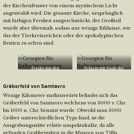
der Kirchenfenster von einem mystischem Licht
angestrahlt wird. Die gesamte Kirche, ursprünglich
mit farbigen Fresken ausgeschmückt, der Großteil
wurde aber übermalt, sodass nur wenige Bildnisse, wie
das der Tierkreiszeichen oder der apokalyptischen
Bestien zu sehen sind.
Fresko mit den
Schrein mit Säule des
Tierkreiszeichen
heiligen Ninos
Gräberfeld von Samtavro
Wenige Kilometer stadtauswärts befindet sich das
Gräberfeld von Samtavro welchens von 3000 v. Chr.
bis 1000 n. Chr. benutzt wurde. Obwohl man 3000
Gräber unterschiedlichen Typs fand, ist die
Ausgrabungsstätte relativ unspektakulär, da alle
gefunden Grabbeigaben in die Museen von Tiflis