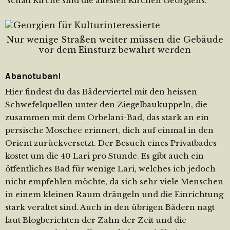
´schati Kirche sind die ältesten Kirchen Georgiens.
Nur wenige Straßen weiter müssen die Gebäude
vor dem Einsturz bewahrt werden
Abanotubani
Hier findest du das Bäderviertel mit den heissen
Schwefelquellen unter den Ziegelbaukuppeln, die
zusammen mit dem Orbelani-Bad, das stark an ein
persische Moschee erinnert, dich auf einmal in den
Orient zurückversetzt. Der Besuch eines Privatbades
kostet um die 40 Lari pro Stunde. Es gibt auch ein
öffentliches Bad für wenige Lari, welches ich jedoch
nicht empfehlen möchte, da sich sehr viele Menschen
in einem kleinen Raum drängeln und die Einrichtung
stark veraltet sind. Auch in den übrigen Bädern nagt
laut Blogberichten der Zahn der Zeit und die