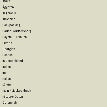
Afrika
Ägypten
Allgemein
Armenien
Backpacking
Baden-Württemberg
Bayern & Franken
Europa
Georgien
Hessen
in Deutschland
Indien
Iran
Italien
Länder
Mein Reisekochbuch
Mittlerer Osten
Österreich