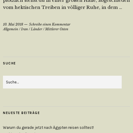
plötzlich stehst du in einer großen Halle, abgeschieden
vom hektischen Treiben in völliger Ruhe, in dem …
10. Mai 2018
Schreibe einen Kommentar
Allgemein
/
Iran
/
Länder
/
Mittlerer Osten
SUCHE
NEUESTE BEITRÄGE
Warum du gerade jetzt nach Ägypten reisen solltest!