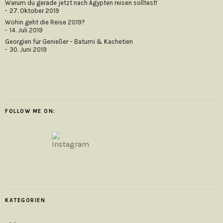
Warum du gerade jetzt nach Ägypten reisen solltest!
27. Oktober 2019
Wohin geht die Reise 2019?
14. Juli 2019
Georgien für Genießer – Batumi & Kachetien
30. Juni 2019
FOLLOW ME ON:
KATEGORIEN