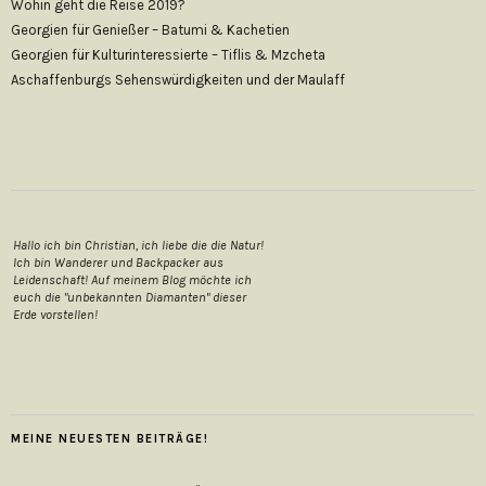
Wohin geht die Reise 2019?
Georgien für Genießer – Batumi & Kachetien
Georgien für Kulturinteressierte – Tiflis & Mzcheta
Aschaffenburgs Sehenswürdigkeiten und der Maulaff
Hallo ich bin Christian, ich liebe die die Natur!
Ich bin Wanderer und Backpacker aus
Leidenschaft! Auf meinem Blog möchte ich
euch die "unbekannten Diamanten" dieser
Erde vorstellen!
MEINE NEUESTEN BEITRÄGE!