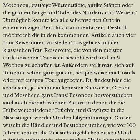
Moscheen, staubige Wüstenstädte, antike Stätten oder
die grünen Berge und Täler des Nordens und Westens!
Unmöglich konnte ich alle sehenwerten Orte in
einem einzigen Bericht zusammenfassen. Deshalb
möchte ich dir in den kommenden Artikeln auch vier
Iran Reiserouten vorstellen! Los geht es mit der
klassischen Iran Reiseroute, die von den meisten
ausländischen Touristen besucht wird und in 2
Wochen zu schaffen ist. Außerdem stellt man sich auf
Reisende schon ganz gut ein, beispielweise mit Hostels
oder mit einigen Tourangeboten. Du findest hier die
schönsten, ja beeindruckendsten Bauwerke, Gärten
und Moscheen ganz Irans! Besonder hervorzuheben
sind auch die zahlreichen Basare in denen dir die
Düfte verschiedener Früchte und Gewürze in die
Nase steigen werden! In den labyrinthartigen Gassen
wuseln die Händler und Besucher umher, wie vor 100
Jahren scheint die Zeit stehengeblieben zu sein! Und