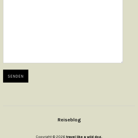
Reiseblog
Copyright © 2026
travel like a wild dog.