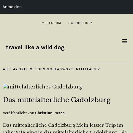
Anmelden
IMPRESSUM
DATENSCHUTZ
travel like a wild dog
ALLE ARTIKEL MIT DEM SCHLAGWORT:
MITTELALTER
Das mittelalterliche Cadolzburg
Veröffentlicht von
Christian Posch
Das mittealterliche Cadolzburg Mein letzter Trip im
Jahr 2018 ging in das mittelalterliche Cadolzburg. Die