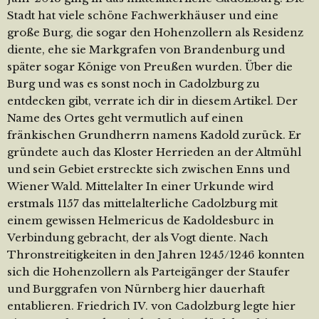
Stadt hat viele schöne Fachwerkhäuser und eine
große Burg, die sogar den Hohenzollern als Residenz
diente, ehe sie Markgrafen von Brandenburg und
später sogar Könige von Preußen wurden. Über die
Burg und was es sonst noch in Cadolzburg zu
entdecken gibt, verrate ich dir in diesem Artikel. Der
Name des Ortes geht vermutlich auf einen
fränkischen Grundherrn namens Kadold zurück. Er
gründete auch das Kloster Herrieden an der Altmühl
und sein Gebiet erstreckte sich zwischen Enns und
Wiener Wald. Mittelalter In einer Urkunde wird
erstmals 1157 das mittelalterliche Cadolzburg mit
einem gewissen Helmericus de Kadoldesburc in
Verbindung gebracht, der als Vogt diente. Nach
Thronstreitigkeiten in den Jahren 1245/1246 konnten
sich die Hohenzollern als Parteigänger der Staufer
und Burggrafen von Nürnberg hier dauerhaft
entablieren. Friedrich IV. von Cadolzburg legte hier