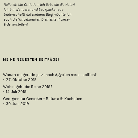
Hallo ich bin Christian, ich liebe die die Natur!
Ich bin Wanderer und Backpacker aus
Leidenschaft! Auf meinem Blog möchte ich
euch die "unbekannten Diamanten" dieser
Erde vorstellen!
MEINE NEUESTEN BEITRÄGE!
Warum du gerade jetzt nach Ägypten reisen solltest!
27. Oktober 2019
Wohin geht die Reise 2019?
14. Juli 2019
Georgien für Genießer – Batumi & Kachetien
30. Juni 2019