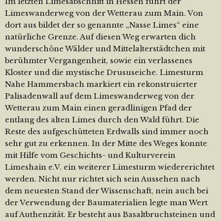
Im letzten Limesabschnitt in Hessen führt der
Limeswanderweg von der Wetterau zum Main. Von
dort aus bildet der so genannte „Nasse Limes“ eine
natürliche Grenze. Auf diesen Weg erwarten dich
wunderschöne Wälder und Mittelalterstädtchen mit
berühmter Vergangenheit, sowie ein verlassenes
Kloster und die mystische Drususeiche. Limesturm
Nahe Hammersbach markiert ein rekonstruierter
Palisadenwall auf dem Limeswanderweg von der
Wetterau zum Main einen geradlinigen Pfad der
entlang des alten Limes durch den Wald führt. Die
Reste des aufgeschütteten Erdwalls sind immer noch
sehr gut zu erkennen. In der Mitte des Weges konnte
mit Hilfe vom Geschichts- und Kulturverein
Limeshain e.V. ein weiterer Limesturm wiedererichtet
werden. Nicht nur richtet sich sein Aussehen nach
dem neuesten Stand der Wissenschaft, nein auch bei
der Verwendung der Baumaterialien legte man Wert
auf Authenzität. Er besteht aus Basaltbruchsteinen und