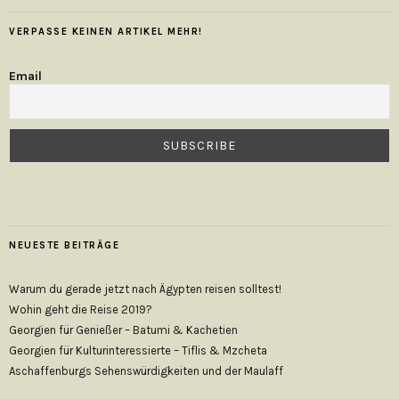
VERPASSE KEINEN ARTIKEL MEHR!
Email
NEUESTE BEITRÄGE
Warum du gerade jetzt nach Ägypten reisen solltest!
Wohin geht die Reise 2019?
Georgien für Genießer – Batumi & Kachetien
Georgien für Kulturinteressierte – Tiflis & Mzcheta
Aschaffenburgs Sehenswürdigkeiten und der Maulaff