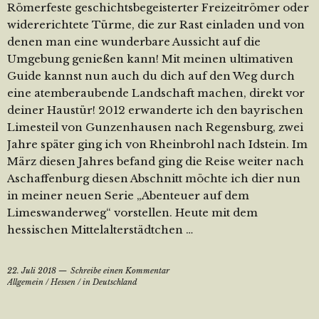
Römerfeste geschichtsbegeisterter Freizeitrömer oder
widererichtete Türme, die zur Rast einladen und von
denen man eine wunderbare Aussicht auf die
Umgebung genießen kann! Mit meinen ultimativen
Guide kannst nun auch du dich auf den Weg durch
eine atemberaubende Landschaft machen, direkt vor
deiner Haustür! 2012 erwanderte ich den bayrischen
Limesteil von Gunzenhausen nach Regensburg, zwei
Jahre später ging ich von Rheinbrohl nach Idstein. Im
März diesen Jahres befand ging die Reise weiter nach
Aschaffenburg diesen Abschnitt möchte ich dier nun
in meiner neuen Serie „Abenteuer auf dem
Limeswanderweg“ vorstellen. Heute mit dem
hessischen Mittelalterstädtchen …
22. Juli 2018
Schreibe einen Kommentar
Allgemein
/
Hessen
/
in Deutschland