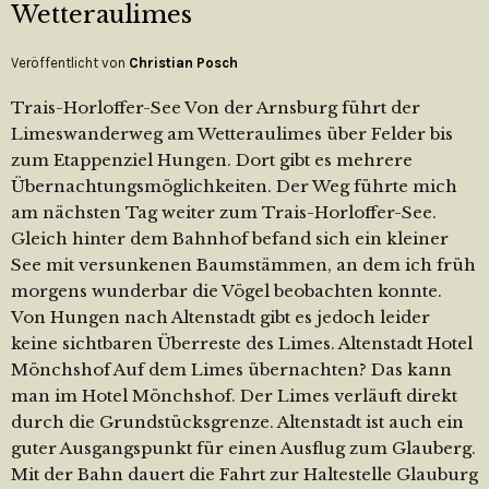
Wetteraulimes
Veröffentlicht von
Christian Posch
Trais-Horloffer-See Von der Arnsburg führt der
Limeswanderweg am Wetteraulimes über Felder bis
zum Etappenziel Hungen. Dort gibt es mehrere
Übernachtungsmöglichkeiten. Der Weg führte mich
am nächsten Tag weiter zum Trais-Horloffer-See.
Gleich hinter dem Bahnhof befand sich ein kleiner
See mit versunkenen Baumstämmen, an dem ich früh
morgens wunderbar die Vögel beobachten konnte.
Von Hungen nach Altenstadt gibt es jedoch leider
keine sichtbaren Überreste des Limes. Altenstadt Hotel
Mönchshof Auf dem Limes übernachten? Das kann
man im Hotel Mönchshof. Der Limes verläuft direkt
durch die Grundstücksgrenze. Altenstadt ist auch ein
guter Ausgangspunkt für einen Ausflug zum Glauberg.
Mit der Bahn dauert die Fahrt zur Haltestelle Glauburg