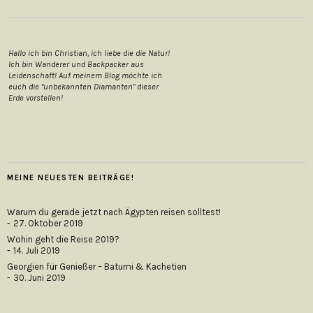
Hallo ich bin Christian, ich liebe die die Natur!
Ich bin Wanderer und Backpacker aus
Leidenschaft! Auf meinem Blog möchte ich
euch die "unbekannten Diamanten" dieser
Erde vorstellen!
MEINE NEUESTEN BEITRÄGE!
Warum du gerade jetzt nach Ägypten reisen solltest!
27. Oktober 2019
Wohin geht die Reise 2019?
14. Juli 2019
Georgien für Genießer – Batumi & Kachetien
30. Juni 2019