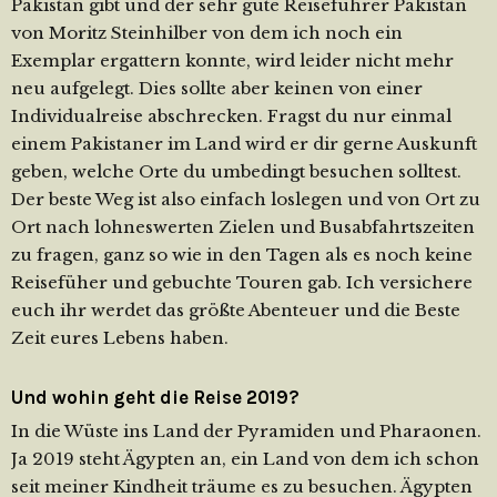
Pakistan gibt und der sehr gute Reiseführer Pakistan
von Moritz Steinhilber von dem ich noch ein
Exemplar ergattern konnte, wird leider nicht mehr
neu aufgelegt. Dies sollte aber keinen von einer
Individualreise abschrecken. Fragst du nur einmal
einem Pakistaner im Land wird er dir gerne Auskunft
geben, welche Orte du umbedingt besuchen solltest.
Der beste Weg ist also einfach loslegen und von Ort zu
Ort nach lohneswerten Zielen und Busabfahrtszeiten
zu fragen, ganz so wie in den Tagen als es noch keine
Reisefüher und gebuchte Touren gab. Ich versichere
euch ihr werdet das größte Abenteuer und die Beste
Zeit eures Lebens haben.
Und wohin geht die Reise 2019?
In die Wüste ins Land der Pyramiden und Pharaonen.
Ja 2019 steht Ägypten an, ein Land von dem ich schon
seit meiner Kindheit träume es zu besuchen. Ägypten