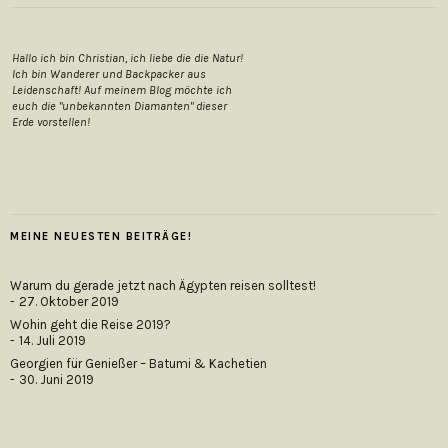
Hallo ich bin Christian, ich liebe die die Natur!
Ich bin Wanderer und Backpacker aus
Leidenschaft! Auf meinem Blog möchte ich
euch die "unbekannten Diamanten" dieser
Erde vorstellen!
MEINE NEUESTEN BEITRÄGE!
Warum du gerade jetzt nach Ägypten reisen solltest!
27. Oktober 2019
Wohin geht die Reise 2019?
14. Juli 2019
Georgien für Genießer – Batumi & Kachetien
30. Juni 2019