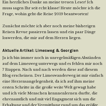
Ein herzliches Danke an meine treuen Leser! Ich
muss sagen Ihr seit echt klasse! Heute möchte ich die
Frage, wohin geht die Reise 2019 beantworten!
Zunächst möchte ich aber noch meine bisherigen
Reisen Revue passieren lassen und ein paar Dinge
loswerden, die mir auf dem Herzen liegen.
Aktuelle Artikel: Limesweg & Georgien
Ja ich bin immer noch in unregelmäßigen Abständen
auf dem Limesweg unterwegs und es fehlen mir noch
7 Etappen. Nach und nach werden diese auf diesem
Blog erscheinen. Der Limeswanderweg ist mir einfach
eine Herzensangelegenheit, da ich auf ihm meine
ersten Schritte in die große weite Welt gewagt habe
und ich viele Menschen kennnenlernen durfte, die
ehrenamtlich und mit viel Engagment sich um die
Erhaltung und der Vermittlung rund um das größte