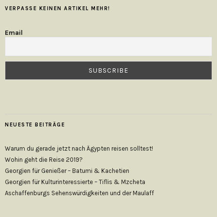
VERPASSE KEINEN ARTIKEL MEHR!
Email
NEUESTE BEITRÄGE
Warum du gerade jetzt nach Ägypten reisen solltest!
Wohin geht die Reise 2019?
Georgien für Genießer – Batumi & Kachetien
Georgien für Kulturinteressierte – Tiflis & Mzcheta
Aschaffenburgs Sehenswürdigkeiten und der Maulaff