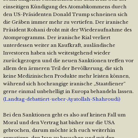
einseitigen Kündigung des Atomabkommens durch
den US-Präsidenten Donald Trump schneinen sich
die Gräben immer mehr zu vertiefen. Der iranische
Präsident Rohani droht mit der Wiederaufnahme des
Atomprogramms. Der iranische Rial verliert
unterdessen weiter an Kaufkraft, ausländische
Investoren haben sich weitestgehend wieder
zurückgezogen und die neuen Sanktionen treffen vor
allem den ärmeren Teil der Bevölkerung, die sich
keine Medizinischen Produkte mehr leisten können,
während sich hochrangige iranische „Staatdiener“
gerne einmal unbehelligt in Europa behandeln lassen.
(Landtag-debattiert-ueber-Ayatollah-Shahroudi)
Bei den Sanktionen geht es also auf keinen Fall um
Moral und den Vertrag hat bisher nur die USA
gebrochen, darum möchte ich euch weiterhin
ermutigen, den Iran zu besuchen und mit den