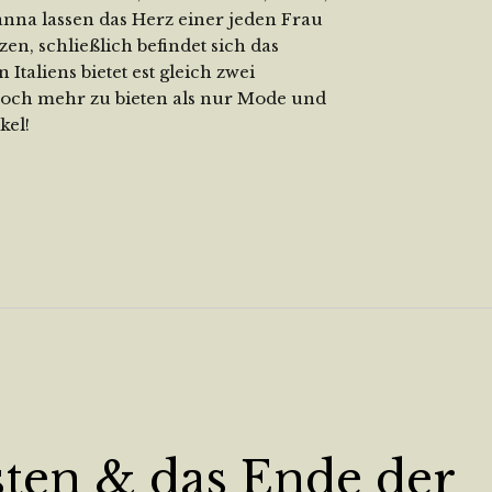
nna lassen das Herz einer jeden Frau
n, schließlich befindet sich das
 Italiens bietet est gleich zwei
noch mehr zu bieten als nur Mode und
kel!
ten & das Ende der