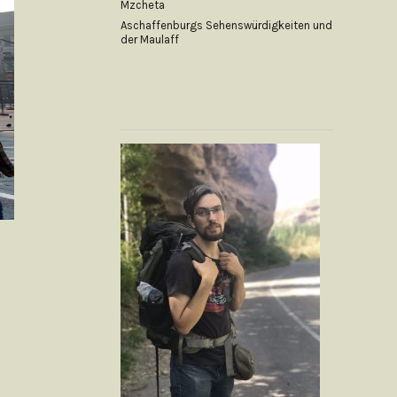
Mzcheta
Aschaffenburgs Sehenswürdigkeiten und
der Maulaff