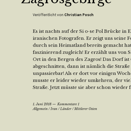
Veröffentlicht von
Christian Posch
Es ist nachts auf der Si o-se Pol Brücke in 
iranischen Fotografen. Er zeigt uns seine F
durch sein Heimatland bereits gemacht ha
faszinierend zugleich! Er erzählt uns vo
Ort in den Bergen des Zagros! Das Dorf is
abgeschnitten, dann ist nämlich die Straß
unpassierbar! Als er dort vor einigen Woch
musste er leider wieder umkehren, der vi
Straße. Jetzt müsste sie aber schon wieder f
1. Juni 2018
Kommentare 1
Allgemein
/
Iran
/
Länder
/
Mittlerer Osten