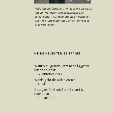
Hallo ich bin Christian, ich liebe die die Natur!
Ich bin Wanderer und Backpacker aus
Leidenschaft! Auf meinem Blog möchte ich
euch die "unbekannten Diamanten" dieser
Erde vorstellen!
MEINE NEUESTEN BEITRÄGE!
Warum du gerade jetzt nach Ägypten
reisen solltest!
27. Oktober 2019
Wohin geht die Reise 2019?
14. Juli 2019
Georgien für Genießer – Batumi &
Kachetien
30. Juni 2019