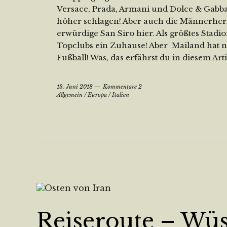
Versace, Prada, Armani und Dolce & Gabba
höher schlagen! Aber auch die Männerherze
erwürdige San Siro hier. Als größtes Stadion
Topclubs ein Zuhause! Aber Mailand hat 
Fußball! Was, das erfährst du in diesem Arti
13. Juni 2018
Kommentare 2
Allgemein
/
Europa
/
Italien
Reiseroute – Wüs