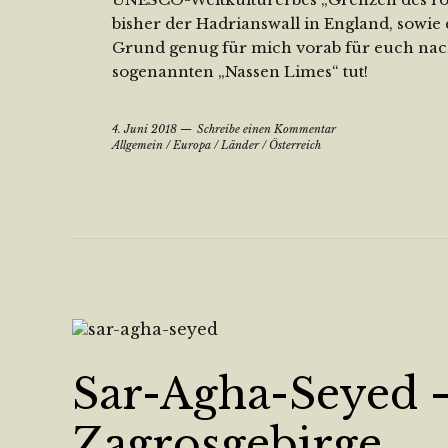
bisher der Hadrianswall in England, sowie
Grund genug für mich vorab für euch nac
sogenannten „Nassen Limes“ tut!
4. Juni 2018
Schreibe einen Kommentar
Allgemein
/
Europa
/
Länder
/
Österreich
Sar-Agha-Seyed –
Zagrosgebirge