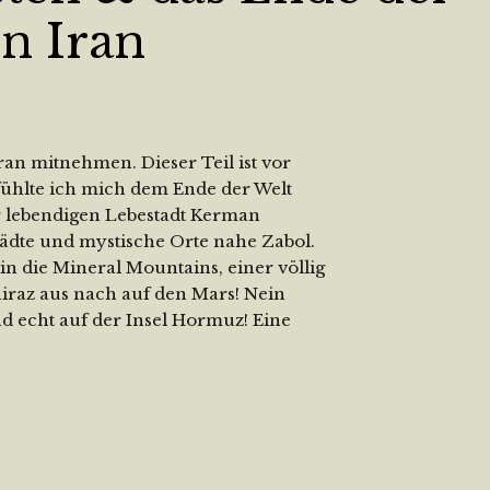
n Iran
an mitnehmen. Dieser Teil ist vor
fühlte ich mich dem Ende der Welt
 lebendigen Lebestadt Kerman
tädte und mystische Orte nahe Zabol.
 die Mineral Mountains, einer völlig
raz aus nach auf den Mars! Nein
d echt auf der Insel Hormuz! Eine