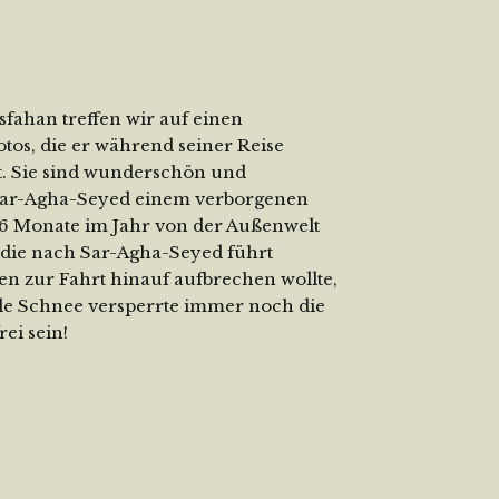
Esfahan treffen wir auf einen
otos, die er während seiner Reise
t. Sie sind wunderschön und
n Sar-Agha-Seyed einem verborgenen
t 6 Monate im Jahr von der Außenwelt
e die nach Sar-Agha-Seyed führt
en zur Fahrt hinauf aufbrechen wollte,
ele Schnee versperrte immer noch die
rei sein!