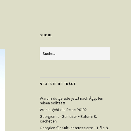
SUCHE
NEUESTE BEITRÄGE
Warum du gerade jetzt nach Ägypten
reisen solltest!
Wohin geht die Reise 2019?
Georgien für Genießer – Batumi &
Kachetien
Georgien für Kulturinteressierte – Tiflis &