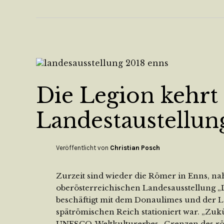
Die Legion kehrt 
Landestaustellun
Veröffentlicht von
Christian Posch
Zurzeit sind wieder die Römer in Enns, na
oberösterreichischen Landesausstellung „
beschäftigt mit dem Donaulimes und der Leg
spätrömischen Reich stationiert war. „Zuk
UNESCO-Weltkulturerbes „Grenzen des rö