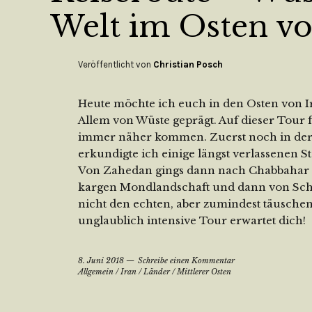
Welt im Osten vo
Veröffentlicht von
Christian Posch
Heute möchte ich euch in den Osten von Ir
Allem von Wüste geprägt. Auf dieser Tour 
immer näher kommen. Zuerst noch in der
erkundigte ich einige längst verlassenen S
Von Zahedan gings dann nach Chabbahar in
kargen Mondlandschaft und dann von Schi
nicht den echten, aber zumindest täuschen
unglaublich intensive Tour erwartet dich!
8. Juni 2018
Schreibe einen Kommentar
Allgemein
/
Iran
/
Länder
/
Mittlerer Osten