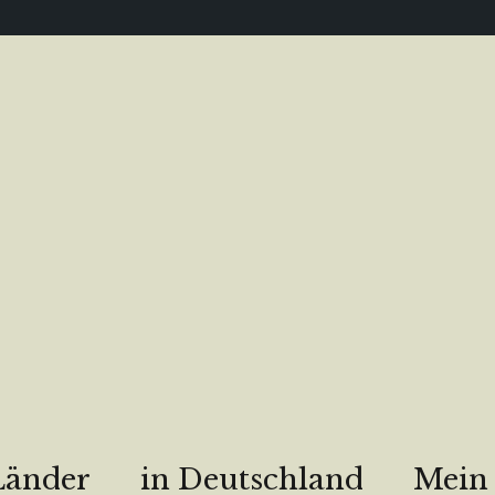
Länder
in Deutschland
Mein