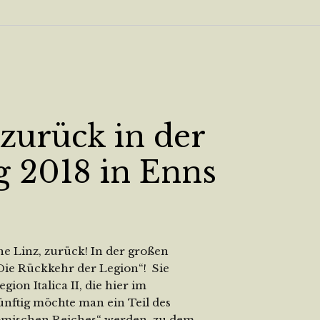
zurück in der
g 2018 in Enns
he Linz, zurück! In der großen
Die Rückkehr der Legion“! Sie
ion Italica II, die hier im
ünftig möchte man ein Teil des
mischen Reiches“ werden, zu dem