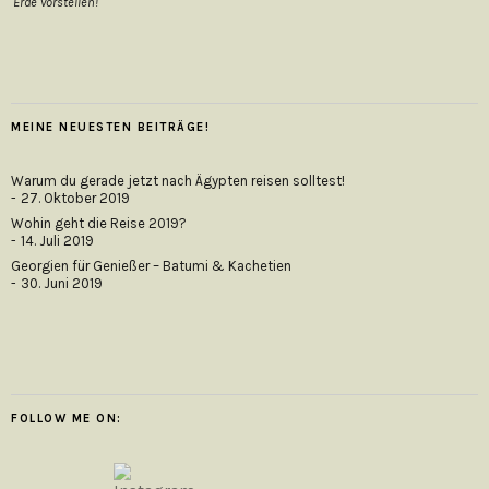
Erde vorstellen!
MEINE NEUESTEN BEITRÄGE!
Warum du gerade jetzt nach Ägypten reisen solltest!
27. Oktober 2019
Wohin geht die Reise 2019?
14. Juli 2019
Georgien für Genießer – Batumi & Kachetien
30. Juni 2019
FOLLOW ME ON: