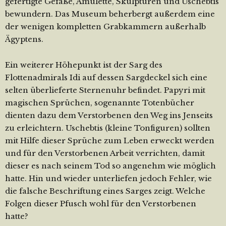
gefertigte Gefäße, Amulette, Skulpturen und Uschebtis
bewundern. Das Museum beherbergt außerdem eine
der wenigen kompletten Grabkammern außerhalb
Ägyptens.
Ein weiterer Höhepunkt ist der Sarg des
Flottenadmirals Idi auf dessen Sargdeckel sich eine
selten überlieferte Sternenuhr befindet. Papyri mit
magischen Sprüchen, sogenannte Totenbücher
dienten dazu dem Verstorbenen den Weg ins Jenseits
zu erleichtern. Uschebtis (kleine Tonfiguren) sollten
mit Hilfe dieser Sprüche zum Leben erweckt werden
und für den Verstorbenen Arbeit verrichten, damit
dieser es nach seinem Tod so angenehm wie möglich
hatte. Hin und wieder unterliefen jedoch Fehler, wie
die falsche Beschriftung eines Sarges zeigt. Welche
Folgen dieser Pfusch wohl für den Verstorbenen
hatte?