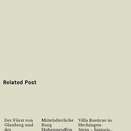
Related Post
Der Fürst von
Mittelalterliche
Villa Rusticae in
Glauberg und
Burg
Hechingen-
der
Hohenneuffen
Stein – historis...