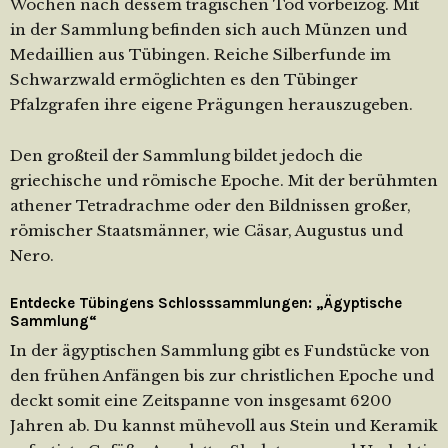
Wochen nach dessem tragischen Tod vorbeizog. Mit
in der Sammlung befinden sich auch Münzen und
Medaillien aus Tübingen. Reiche Silberfunde im
Schwarzwald ermöglichten es den Tübinger
Pfalzgrafen ihre eigene Prägungen herauszugeben.
Den großteil der Sammlung bildet jedoch die
griechische und römische Epoche. Mit der berühmten
athener Tetradrachme oder den Bildnissen großer,
römischer Staatsmänner, wie Cäsar, Augustus und
Nero.
Entdecke Tübingens Schlosssammlungen: „Ägyptische
Sammlung“
In der ägyptischen Sammlung gibt es Fundstücke von
den frühen Anfängen bis zur christlichen Epoche und
deckt somit eine Zeitspanne von insgesamt 6200
Jahren ab. Du kannst mühevoll aus Stein und Keramik