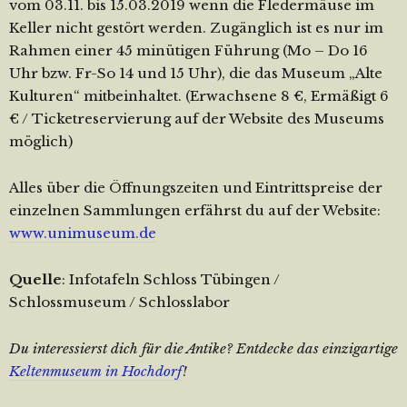
vom 03.11. bis 15.03.2019 wenn die Fledermäuse im
Keller nicht gestört werden. Zugänglich ist es nur im
Rahmen einer 45 minütigen Führung (Mo – Do 16
Uhr bzw. Fr-So 14 und 15 Uhr), die das Museum „Alte
Kulturen“ mitbeinhaltet. (Erwachsene 8 €, Ermäßigt 6
€ / Ticketreservierung auf der Website des Museums
möglich)
Alles über die Öffnungszeiten und Eintrittspreise der
einzelnen Sammlungen erfährst du auf der Website:
www.unimuseum.de
Quelle
: Infotafeln Schloss Tübingen /
Schlossmuseum / Schlosslabor
Du interessierst dich für die Antike? Entdecke das einzigartige
Keltenmuseum in Hochdorf
!