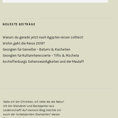
NEUESTE BEITRÄGE
Warum du gerade jetzt nach Ägypten reisen solltest!
Wohin geht die Reise 2019?
Georgien für Genießer – Batumi & Kachetien
Georgien für Kulturinteressierte – Tiflis & Mzcheta
Aschaffenburgs Sehenswürdigkeiten und der Maulaff
Hallo ich bin Christian, ich liebe die die Natur!
Ich bin Wanderer und Backpacker aus
Leidenschaft! Auf meinem Blog möchte ich
euch die "unbekannten Diamanten" dieser