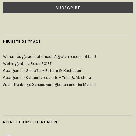
NEUESTE BEITRÄGE
Warum du gerade jetzt nach Ägypten reisen solltest!
Wohin geht die Reise 2019?
Georgien für Genießer – Batumi & Kachetien
Georgien für Kulturinteressierte – Tiflis & Mzcheta
Aschaffenburgs Sehenswürdigkeiten und der Maulaff
MEINE SCHÖNHEITENGALERIE